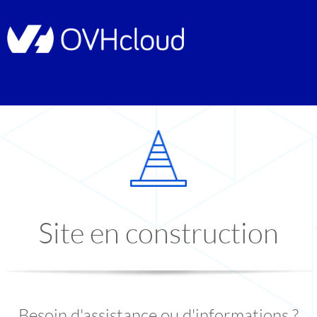
Site en construction
Besoin d'assistance ou d'informations ?